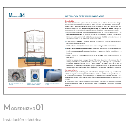
M
01
ODERNIZAR
Instalación eléctrica