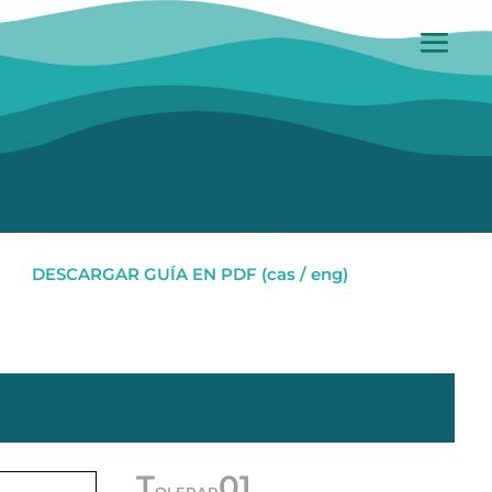
DESCARGAR GUÍA EN PDF (cas / eng)
T
01