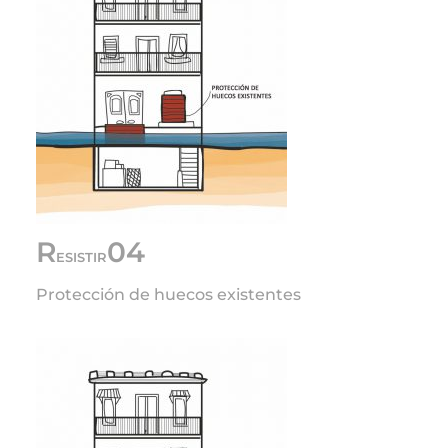
R
04
ESISTIR
Protección de huecos existentes