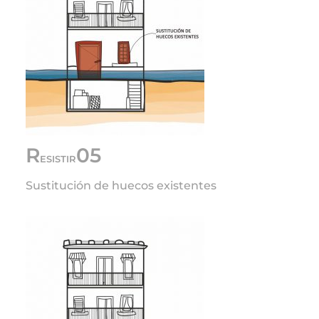
R
05
ESISTIR
Sustitución de huecos existentes