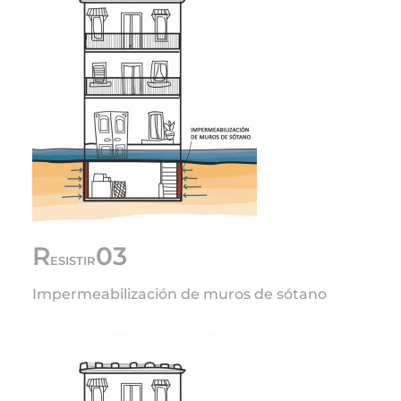
R
03
ESISTIR
Impermeabilización de muros de sótano