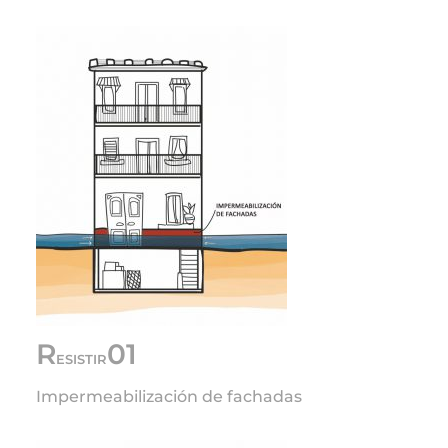
R
01
ESISTIR
Impermeabilización de fachadas