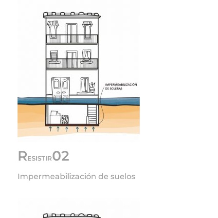
R
02
ESISTIR
Impermeabilización de suelos