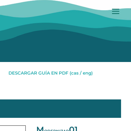
DESCARGAR GUÍA EN PDF (cas / eng)
M
01