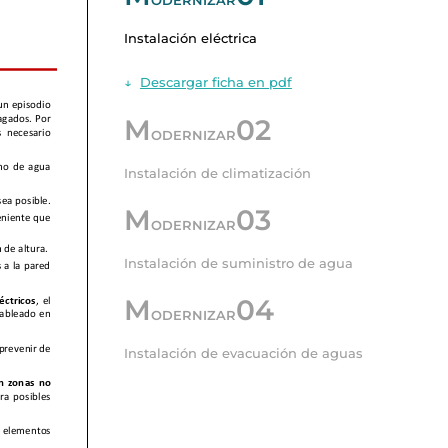
ODERNIZAR
Instalación eléctrica
↓
Descargar ficha en pdf
M
02
ODERNIZAR
Instalación de climatización
M
03
ODERNIZAR
Instalación de suministro de agua
M
04
ODERNIZAR
Instalación de evacuación de aguas