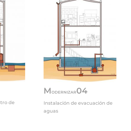
M
04
ODERNIZAR
stro de
Instalación de evacuación de
aguas